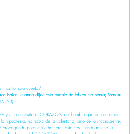
e, nos tomara cuentas"
tros Isaías, cuando dijo: Este pueblo de labios me honra; Mas su 
15:7-8)
E y esta necesita el CORAZÓN del hombre que decide creer 
 hipocresía, no hablo de la voluntaria, sino de la inconsciente. 
stá propagando porque los hombres estamos usando mucho la 