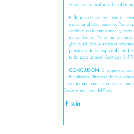
viene como resultado de haber 
El flagelo de la hipocresía aument
escuchar al otro, pero no. Por lo 
decimos no lo cumplimos, y cada 
respondemos: "Yo no me acuerdo h
¿Por qué? Porque estamos hablando
principios de la responsabilidad. 
tardo para airarse" Santiago 1:19
CONCLUSION
: Si alguno quiere
la solución: "Procesar lo que oí
comprometernos. Para que cuando
Desde el escritorio del Pastor