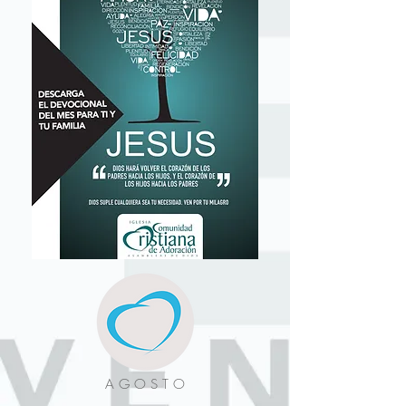
A G O S T O